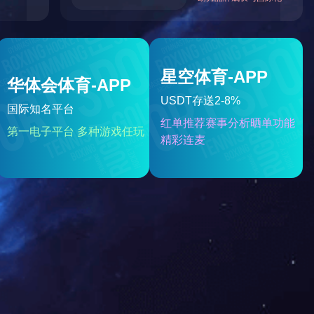
案例
医疗视频案例