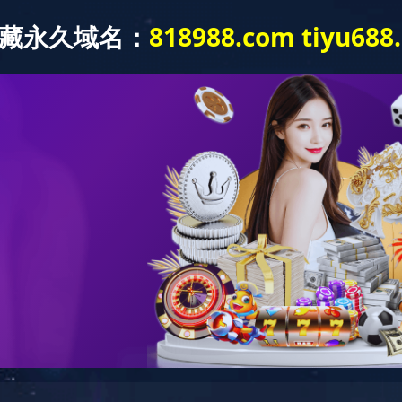
品展
服务支
应用领
视频案
新闻动
官方认证的服
·
·
·
·
·
持
域
例
态
台