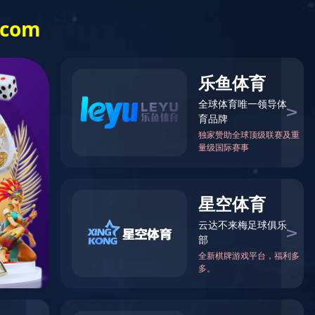
务平
151-1260-5311

