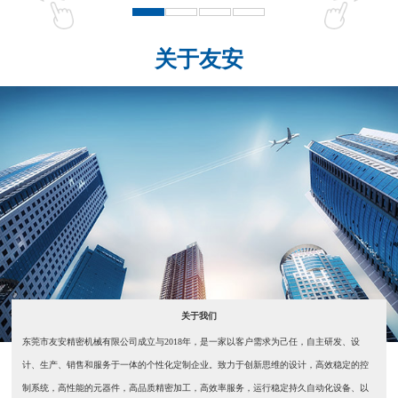
关于友安
关于我们
东莞市友安精密机械有限公司成立与2018年，是一家以客户需求为己任，自主研发、设
计、生产、销售和服务于一体的个性化定制企业。致力于创新思维的设计，高效稳定的控
制系统，高性能的元器件，高品质精密加工，高效率服务，运行稳定持久自动化设备、以