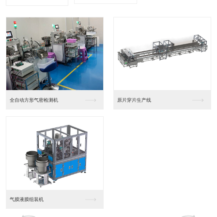
全自动方形气密检测机
原片穿片生产线
气膜液膜组装机