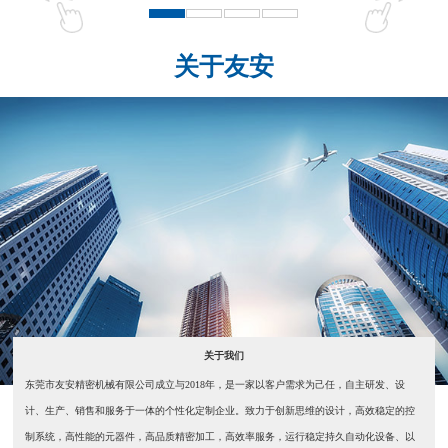
关于友安
关于我们
东莞市友安精密机械有限公司成立与2018年，是一家以客户需求为己任，自主研发、设
计、生产、销售和服务于一体的个性化定制企业。致力于创新思维的设计，高效稳定的控
制系统，高性能的元器件，高品质精密加工，高效率服务，运行稳定持久自动化设备、以