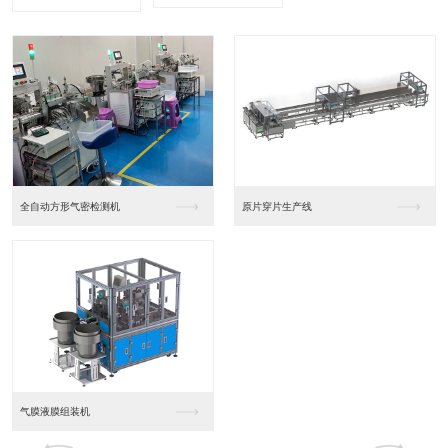
全自动方形气密检测机
原片穿片生产线
气膜液膜组装机