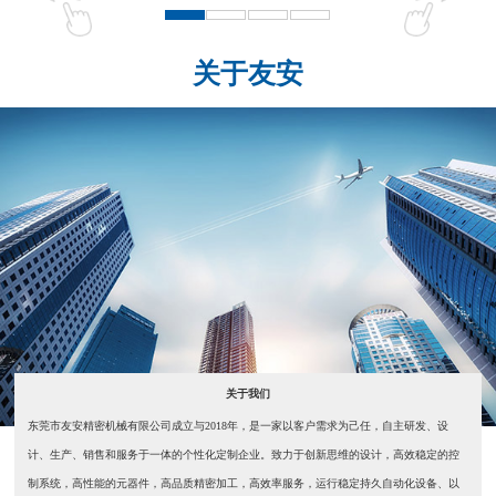
关于友安
关于我们
东莞市友安精密机械有限公司成立与2018年，是一家以客户需求为己任，自主研发、设
计、生产、销售和服务于一体的个性化定制企业。致力于创新思维的设计，高效稳定的控
制系统，高性能的元器件，高品质精密加工，高效率服务，运行稳定持久自动化设备、以