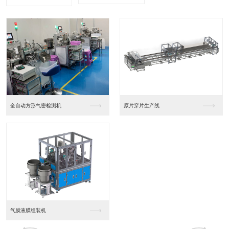
全自动方形气密检测机
原片穿片生产线
气膜液膜组装机