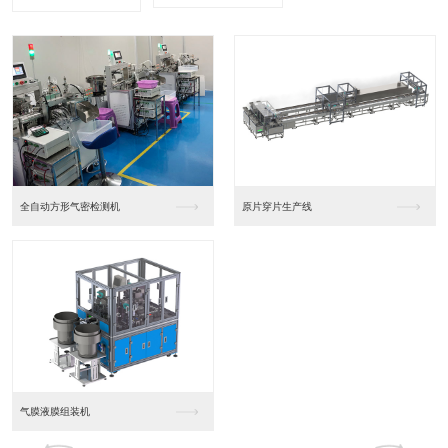
全自动方形气密检测机
原片穿片生产线
气膜液膜组装机