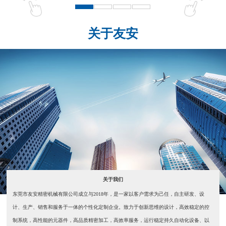
关于友安
关于我们
东莞市友安精密机械有限公司成立与2018年，是一家以客户需求为己任，自主研发、设
计、生产、销售和服务于一体的个性化定制企业。致力于创新思维的设计，高效稳定的控
制系统，高性能的元器件，高品质精密加工，高效率服务，运行稳定持久自动化设备、以