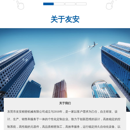
关于友安
关于我们
东莞市友安精密机械有限公司成立与2018年，是一家以客户需求为己任，自主研发、设
计、生产、销售和服务于一体的个性化定制企业。致力于创新思维的设计，高效稳定的控
制系统，高性能的元器件，高品质精密加工，高效率服务，运行稳定持久自动化设备、以