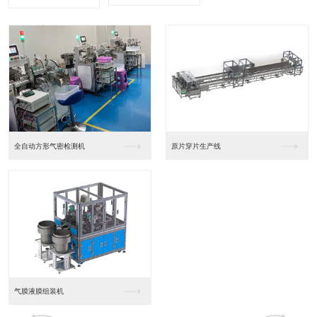
全自动方形气密检测机
原片穿片生产线
气膜液膜组装机