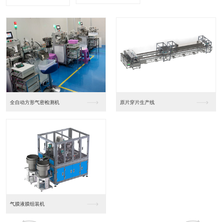
全自动方形气密检测机
原片穿片生产线
气膜液膜组装机