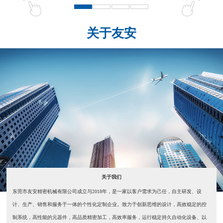
关于友安
关于我们
东莞市友安精密机械有限公司成立与2018年，是一家以客户需求为己任，自主研发、设
计、生产、销售和服务于一体的个性化定制企业。致力于创新思维的设计，高效稳定的控
制系统，高性能的元器件，高品质精密加工，高效率服务，运行稳定持久自动化设备、以