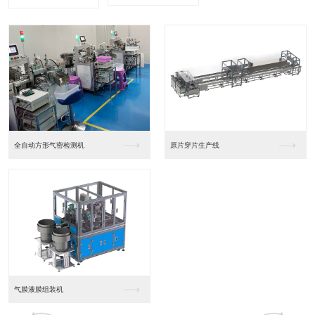
全自动方形气密检测机
原片穿片生产线
气膜液膜组装机