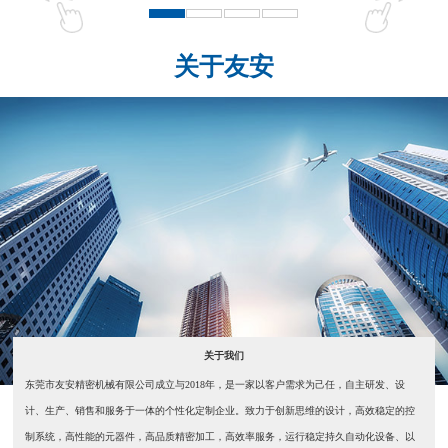
关于友安
关于我们
东莞市友安精密机械有限公司成立与2018年，是一家以客户需求为己任，自主研发、设
计、生产、销售和服务于一体的个性化定制企业。致力于创新思维的设计，高效稳定的控
制系统，高性能的元器件，高品质精密加工，高效率服务，运行稳定持久自动化设备、以