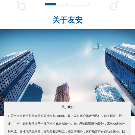
关于友安
关于我们
东莞市友安精密机械有限公司成立与2018年，是一家以客户需求为己任，自主研发、设
计、生产、销售和服务于一体的个性化定制企业。致力于创新思维的设计，高效稳定的控
制系统，高性能的元器件，高品质精密加工，高效率服务，运行稳定持久自动化设备、以