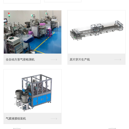
全自动方形气密检测机
原片穿片生产线
气膜液膜组装机