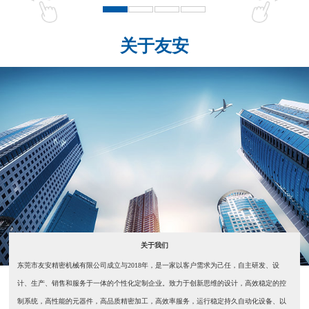
关于友安
关于我们
东莞市友安精密机械有限公司成立与2018年，是一家以客户需求为己任，自主研发、设
计、生产、销售和服务于一体的个性化定制企业。致力于创新思维的设计，高效稳定的控
制系统，高性能的元器件，高品质精密加工，高效率服务，运行稳定持久自动化设备、以