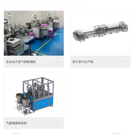
全自动方形气密检测机
原片穿片生产线
气膜液膜组装机