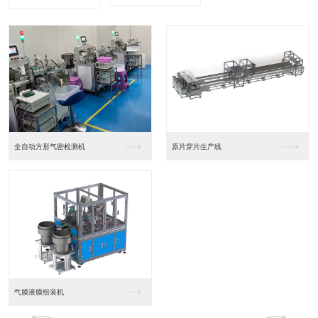
全自动方形气密检测机
原片穿片生产线
气膜液膜组装机