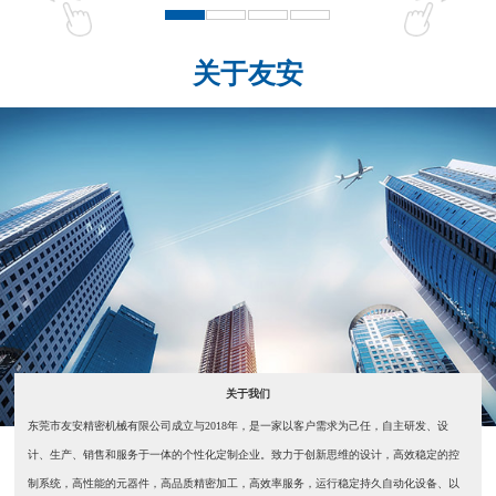
关于友安
关于我们
东莞市友安精密机械有限公司成立与2018年，是一家以客户需求为己任，自主研发、设
计、生产、销售和服务于一体的个性化定制企业。致力于创新思维的设计，高效稳定的控
制系统，高性能的元器件，高品质精密加工，高效率服务，运行稳定持久自动化设备、以