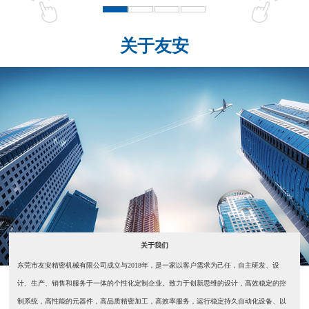
关于友安
关于我们
东莞市友安精密机械有限公司成立与2018年，是一家以客户需求为己任，自主研发、设
计、生产、销售和服务于一体的个性化定制企业。致力于创新思维的设计，高效稳定的控
制系统，高性能的元器件，高品质精密加工，高效率服务，运行稳定持久自动化设备、以