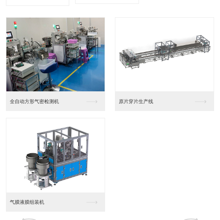
全自动方形气密检测机
原片穿片生产线
气膜液膜组装机